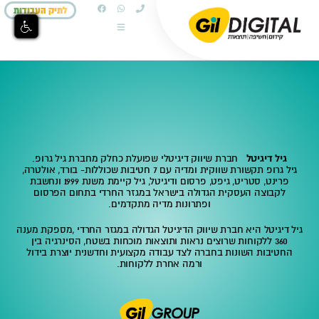
לתיק העבודות
גיל דיגיטל
חברת שיווק דיגיטלי שפועלת כחלק מחברת גיל גרופ.
גיל גרופ תקשורת שווקית ומדיה עם 7 חטיבות שכוללות- בורד, אולטרה,
פרינט, סטריט, גיפט, פרסום ודיגיטל, גיל קיימת משנת 1999 ונחשבת
לקבוצה העסקית הגדולה בישראל במגזר החרדי בתחום הפרסום
ופתרונות מדיה מתקדמים.
גיל דיגיטל היא חברת שיווק הדיגיטל הגדולה במגזר החרדי ,מספקת מענה
360 ללקוחות שרוצים נראות ותוצאות מוכחות בשטח, הסינרגיה בין
החטיבות השונות בחברה לצד עבודה מקצועית וחדשנית יוצרת בידול
ורמה אחרת ללקוחות.