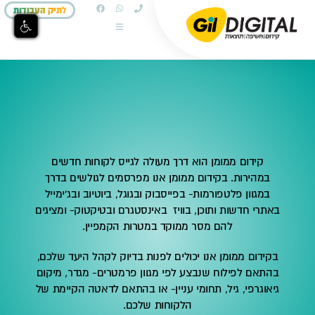
לתיק העבודות
קידום ממומן הוא דרך מעולה לגייס לקוחות חדשים
במהירות. בקידום ממומן אנו מפרסמים לגולשים בדרך
במגוון פלטפורמות- בפייסבוק ובגוגל, ביוטיוב ובג'ימייל
באתרי חדשות ותוכן, בוויז באינסטגרם ובטיקטוק- ומציגים
להם מסר ממוקד במטרות הקמפיין.
בקידום ממומן אנו יכולים לפנות בדיוק לקהל היעד שלכם,
בהתאם לפילוח שנבצע לפי מגוון פרמטרים- מגדר, מיקום
גיאוגרפי, גיל, תחומי עניין- או בהתאם לדאטה הקיימת של
הלקוחות שלכם.