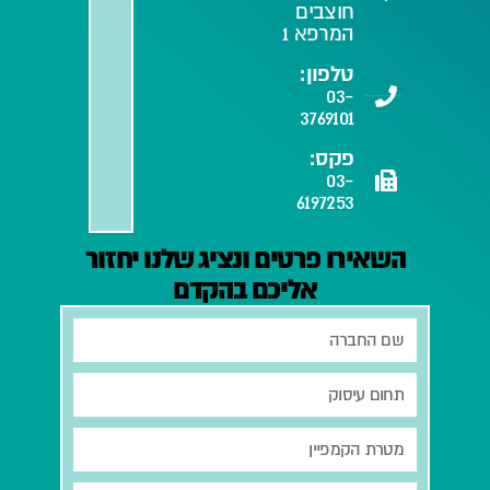
חוצבים
המרפא 1
טלפון:
03-
3769101
פקס:
03-
6197253
השאירו פרטים ונציג שלנו יחזור
אליכם בהקדם