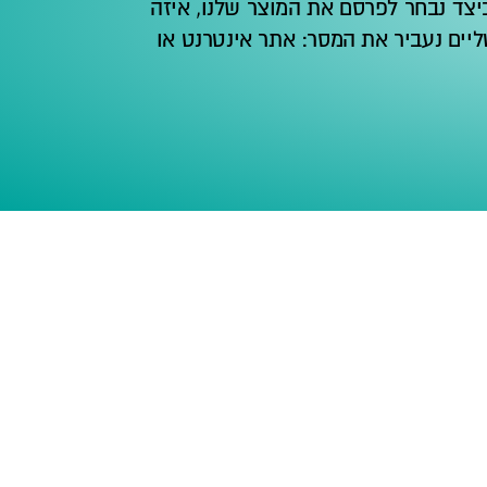
צד נבחר לפרסם את המוצר שלנו, איזה
יים נעביר את המסר: אתר אינטרנט או