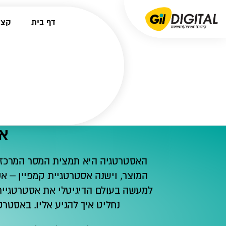
דף בית
קצת
אנ
האסטרטגיה היא תמצית המסר המרכזי 
המוצר, וישנה אסטרטגיית קמפיין – א
למעשה בעולם הדיגיטלי את אסטרטגיית
נחליט איך להגיע אליו. באסטרט