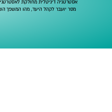
אסטרטגיה דיגיטלית מחולקת לאסטרטגיי
מסר יועבר לקהל היעד, מהו המשפך השי