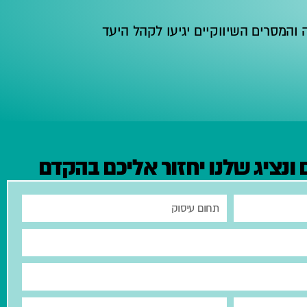
המסרים השיווקיים יגיעו לקהל היעד
ונציג שלנו יחזור אליכם בהקדם