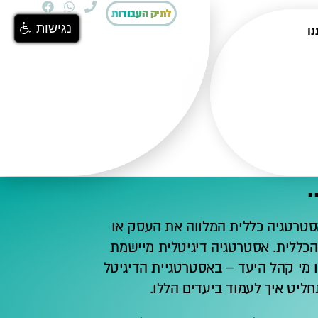
לתיק העבודות
נגישות
נו
.
סטרטגיה כללית המלווה את העסק או
הכללית.
אסטרטגיה דיגיטלית מיישמת
 מי קהל היעד – באסטרטגיית הדיגיטל
חליט איך לעמוד ביעדים הללו.