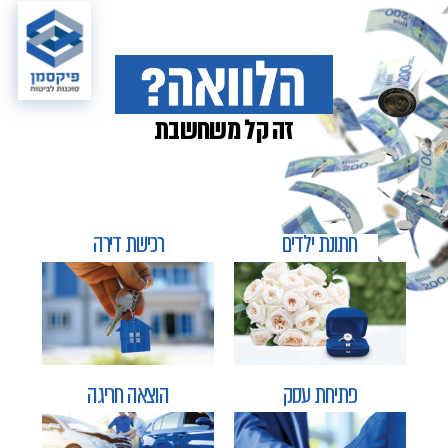
זה קל משחשבת
חתונת ילדים
רכישת דירה
פתיחת עסק
הוצאה חריגה