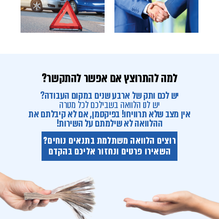
למה להתרוצץ אם אפשר להתקשר?
יש לכם ותק של ארבע שנים במקום העבודה?
יש לנו הלוואה בשבילכם לכל מטרה
אין מצב שלא תרוויחו! בפיקסמן, אם לא קיבלתם את
ההלוואה לא שילמתם על השירות!
רוצים הלוואה משתלמת בתנאים נוחים?
השאירו פרטים ונחזור אליכם בהקדם