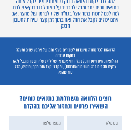
למה לכם לקחת הלוואה בבנק כשאתם יכולים לקבל אותה
בתנאים נוחים יותר ומבלי להכביד על האובליגו הבנקאי שלכם.
למה לכם לחכות בתור אצל בגמ"ח של זילברמן ושל מהצרי, אם
אתם יכולים לקבל את ההלוואה בתוך זמן קצר ישירות לחשבון
הבנק
הלוואות לכל מטרה מיועדות לשכירים בעלי ותק של ארבע שנים ומעלה
במקום עבודה
ההלוואות אינן מיועדות לבעלי חיווי אשראי שלילי (בעלי חשבון מוגבל ו/או
צ'קים חוזרים ב־3 השנים האחרונות), ומקבלי קצבאות מקרן פנסיה, מכל
סוג שהוא
רוצים הלוואה משתלמת בתנאים נוחים?
השאירו פרטים ונחזור אליכם בהקדם