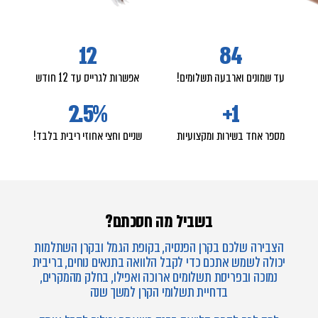
12
84
עד שמונים וארבעה תשלומים!
אפשרות לגרייס עד 12 חודש
2.5
%
+
1
מספר אחד בשירות ומקצועיות
שניים וחצי אחוזי ריבית בלבד!
בשביל מה חסכתם?
הצבירה שלכם בקרן הפנסיה, בקופת הגמל ובקרן השתלמות
יכולה לשמש אתכם כדי לקבל הלוואה בתנאים נוחים, בריבית
נמוכה ובפריסת תשלומים ארוכה ואפילו, בחלק מהמקרים,
בדחיית תשלומי הקרן למשך שנה